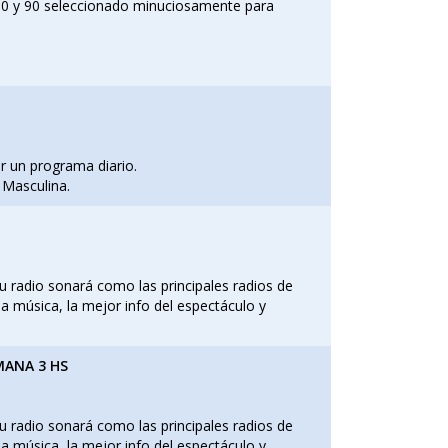
 80 y 90 seleccionado minuciosamente para
r un programa diario.
 Masculina.
u radio sonará como las principales radios de
a música, la mejor info del espectáculo y
EMANA 3 HS
u radio sonará como las principales radios de
a música, la mejor info del espectáculo y