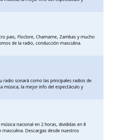
stro pais, Floclore, Chamame, Zambas y mucho
romos de la radio, conducción masculina.
u radio sonará como las principales radios de
a música, la mejor info del espectáculo y
a música nacional en 2 horas, divididas en 8
ón masculina. Descargas desde nuestros