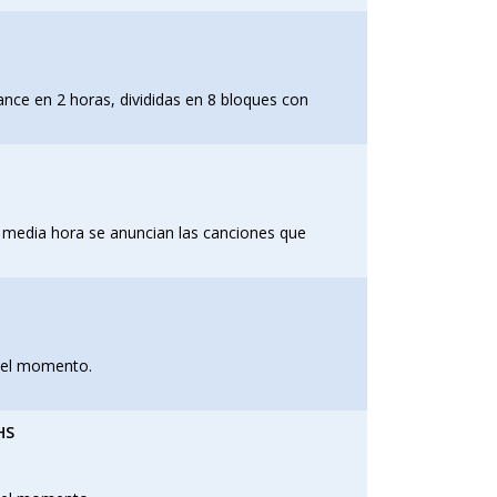
ance en 2 horas, divididas en 8 bloques con
 media hora se anuncian las canciones que
 del momento.
HS