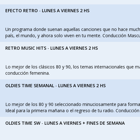
EFECTO RETRO
-
LUNES A VIERNES 2 HS
Un programa donde suenan aquellas canciones que no hace mucho
país, el mundo, y ahora solo viven en tu mente. Conducción Mascu
RETRO MUSIC HITS
-
LUNES A VIERNES 2 HS
Lo mejor de los clásicos 80 y 90, los temas internacionales que ma
conducción femenina.
OLDIES TIME SEMANAL
-
LUNES A VIERNES 2 HS
Lo mejor de los 80 y 90 seleccionado minuciosamente para forma
Ideal para la primera mañana o el regreso de tu radio. Conducción
OLDIES TIME SW
-
LUNES A VIERNES + FINES DE SEMANA