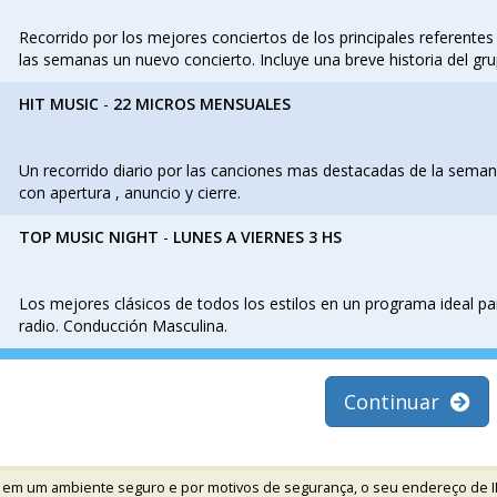
Recorrido por los mejores conciertos de los principales referentes
las semanas un nuevo concierto. Incluye una breve historia del grup
HIT MUSIC
-
22 MICROS MENSUALES
Un recorrido diario por las canciones mas destacadas de la sema
con apertura , anuncio y cierre.
TOP MUSIC NIGHT
-
LUNES A VIERNES 3 HS
Los mejores clásicos de todos los estilos en un programa ideal p
radio. Conducción Masculina.
Continuar
 em um ambiente seguro e por motivos de segurança, o seu endereço de I