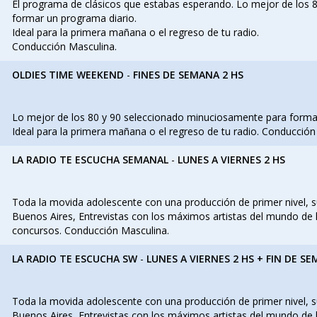
El programa de clásicos que estabas esperando. Lo mejor de los
formar un programa diario.
Ideal para la primera mañana o el regreso de tu radio.
Conducción Masculina.
OLDIES TIME WEEKEND
-
FINES DE SEMANA 2 HS
Lo mejor de los 80 y 90 seleccionado minuciosamente para forma
Ideal para la primera mañana o el regreso de tu radio. Conducción
LA RADIO TE ESCUCHA SEMANAL
-
LUNES A VIERNES 2 HS
Toda la movida adolescente con una producción de primer nivel, s
Buenos Aires, Entrevistas con los máximos artistas del mundo de l
concursos. Conducción Masculina.
LA RADIO TE ESCUCHA SW
-
LUNES A VIERNES 2 HS + FIN DE S
Toda la movida adolescente con una producción de primer nivel, s
Buenos Aires, Entrevistas con los máximos artistas del mundo de l