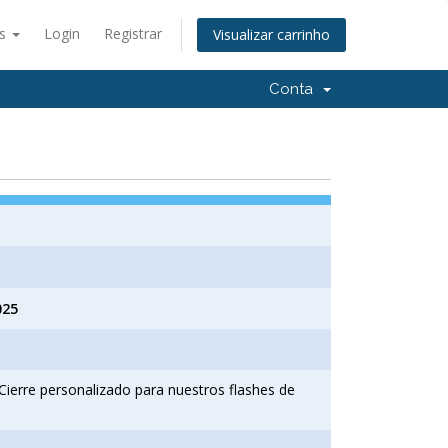
ês
Login
Registrar
Visualizar carrinho
Conta
025
Cierre personalizado para nuestros flashes de