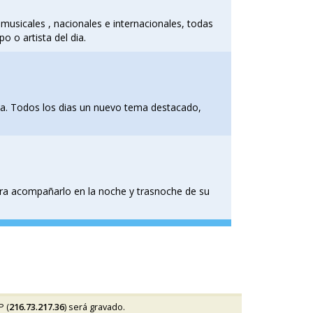
 musicales , nacionales e internacionales, todas
o o artista del dia.
na. Todos los dias un nuevo tema destacado,
ara acompañarlo en la noche y trasnoche de su
P (
216.73.217.36
) será gravado.