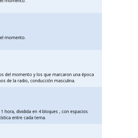
 del momento.
 del momento.
xitos del momento y los que marcaron una época
mos de la radio, conducción masculina.
1 hora, dividida en 4 bloques , con espacios
ística entre cada tema.