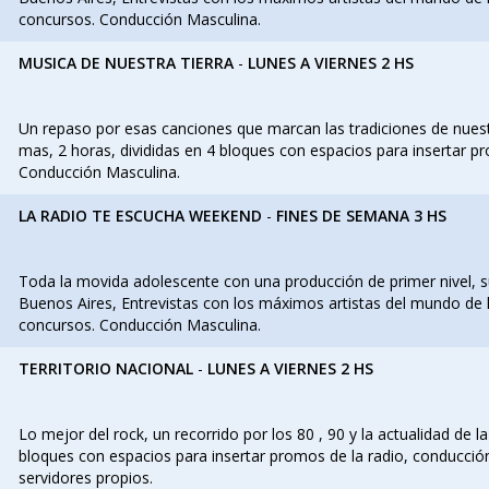
concursos. Conducción Masculina.
MUSICA DE NUESTRA TIERRA
-
LUNES A VIERNES 2 HS
Un repaso por esas canciones que marcan las tradiciones de nue
mas, 2 horas, divididas en 4 bloques con espacios para insertar p
Conducción Masculina.
LA RADIO TE ESCUCHA WEEKEND
-
FINES DE SEMANA 3 HS
Toda la movida adolescente con una producción de primer nivel, s
Buenos Aires, Entrevistas con los máximos artistas del mundo de l
concursos. Conducción Masculina.
TERRITORIO NACIONAL
-
LUNES A VIERNES 2 HS
Lo mejor del rock, un recorrido por los 80 , 90 y la actualidad de l
bloques con espacios para insertar promos de la radio, conducci
servidores propios.