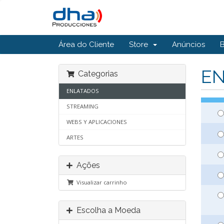
Área do Cliente
Store
Anúncios
E
Categorias
ENLATADOS
STREAMING
WEBS Y APLICACIONES
ARTES
Ações
Visualizar carrinho
Escolha a Moeda