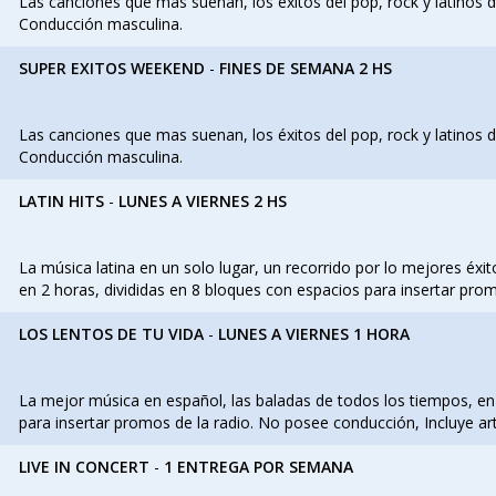
Las canciones que mas suenan, los éxitos del pop, rock y latinos
Conducción masculina.
SUPER EXITOS WEEKEND
-
FINES DE SEMANA 2 HS
Las canciones que mas suenan, los éxitos del pop, rock y latinos
Conducción masculina.
LATIN HITS
-
LUNES A VIERNES 2 HS
La música latina en un solo lugar, un recorrido por lo mejores é
en 2 horas, divididas en 8 bloques con espacios para insertar pro
LOS LENTOS DE TU VIDA
-
LUNES A VIERNES 1 HORA
La mejor música en español, las baladas de todos los tiempos, en 
para insertar promos de la radio. No posee conducción, Incluye art
LIVE IN CONCERT
-
1 ENTREGA POR SEMANA