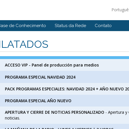
Portugu
Base de Conhecimento
Status da Rede
Contato
NLATADOS
ACCESO VIP - Panel de producción para medios
PROGRAMA ESPECIAL NAVIDAD 2024
PACK PROGRAMAS ESPECIALES: NAVIDAD 2024 + AÑO NUEVO 2
PROGRAMA ESPECIAL AÑO NUEVO
APERTURA Y CIERRE DE NOTICIAS PERSONALIZADO
- Apertura y 
noticias.