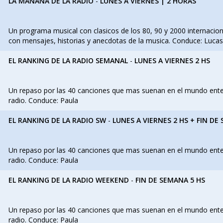
LA MAÑANA DE LA RADIO
-
LUNES A VIERNES | 2 HORAS
Un programa musical con clasicos de los 80, 90 y 2000 internaciona
con mensajes, historias y anecdotas de la musica. Conduce: Lucas
EL RANKING DE LA RADIO SEMANAL
-
LUNES A VIERNES 2 HS
Un repaso por las 40 canciones que mas suenan en el mundo entero
radio. Conduce: Paula
EL RANKING DE LA RADIO SW
-
LUNES A VIERNES 2 HS + FIN DE
Un repaso por las 40 canciones que mas suenan en el mundo entero
radio. Conduce: Paula
EL RANKING DE LA RADIO WEEKEND
-
FIN DE SEMANA 5 HS
Un repaso por las 40 canciones que mas suenan en el mundo entero
radio. Conduce: Paula